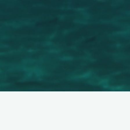
Filtres
Filtrer par activité